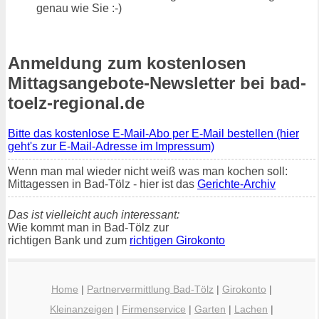
genau wie Sie :-)
Anmeldung zum kostenlosen
Mittagsangebote-Newsletter bei bad-
toelz-regional.de
Bitte das kostenlose E-Mail-Abo per E-Mail bestellen (hier
geht's zur E-Mail-Adresse im Impressum)
Wenn man mal wieder nicht weiß was man kochen soll:
Mittagessen in Bad-Tölz - hier ist das
Gerichte-Archiv
Das ist vielleicht auch interessant:
Wie kommt man in Bad-Tölz zur
richtigen Bank und zum
richtigen Girokonto
Home
|
Partnervermittlung Bad-Tölz
|
Girokonto
|
Kleinanzeigen
|
Firmenservice
|
Garten
|
Lachen
|