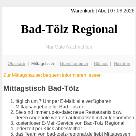
Warenkorb
|
Abo
| 07.08.2026
Bad-Tölz Regional
Nur Gute Nachrichten
Obstkorb
| Mittagstisch |
Branchenbuch
|
Bücher
|
Heiraten
Zur Mittagspause: bequem informieren lassen
Mittagstisch Bad-Tölz
täglich um 7 Uhr per E-Mail: alle verfügbaren
Mittagsangebote für Bad-Tölzer
Sie sind immer up-to-date: neue Restaurants bzw.
deren Angebote werden automatisch mit aufgenommen
kostenloser E-Mail-Service von Bad-Tölz Regional
jederzeit per Klick abbestellbar
das Team von bad-toelz-regional.de liebt Mittagessen