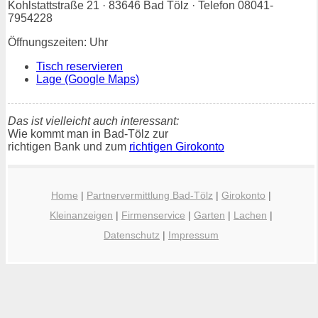
Kohlstattstraße 21 · 83646 Bad Tölz · Telefon 08041-
7954228
Öffnungszeiten: Uhr
Tisch reservieren
Lage (Google Maps)
Das ist vielleicht auch interessant:
Wie kommt man in Bad-Tölz zur
richtigen Bank und zum
richtigen Girokonto
Home
|
Partnervermittlung Bad-Tölz
|
Girokonto
|
Kleinanzeigen
|
Firmenservice
|
Garten
|
Lachen
|
Datenschutz
|
Impressum