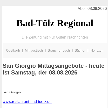
Abo | 08.08.2026
Bad-Tölz Regional
Die Zeitung mit Nur Guten Nachrichten
Obstkorb
|
Mittagstisch
|
Branchenbuch
|
Bücher
|
Heiraten
San Giorgio
Mittagsangebote - heute
ist Samstag, der 08.08.2026
San Giorgio
www.restaurant-bad-toelz.de