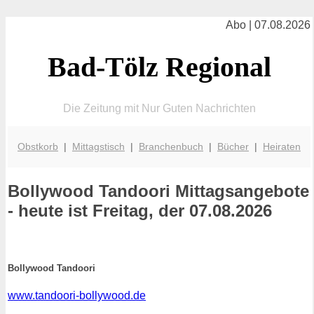
Abo | 07.08.2026
Bad-Tölz Regional
Die Zeitung mit Nur Guten Nachrichten
Obstkorb
|
Mittagstisch
|
Branchenbuch
|
Bücher
|
Heiraten
Bollywood Tandoori
Mittagsangebote
- heute ist Freitag, der 07.08.2026
Bollywood Tandoori
www.tandoori-bollywood.de