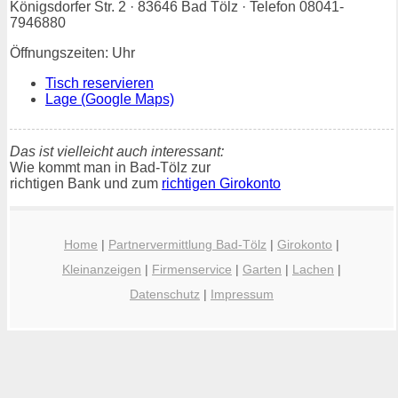
Königsdorfer Str. 2 · 83646 Bad Tölz · Telefon 08041-
7946880
Öffnungszeiten: Uhr
Tisch reservieren
Lage (Google Maps)
Das ist vielleicht auch interessant:
Wie kommt man in Bad-Tölz zur
richtigen Bank und zum
richtigen Girokonto
Home
|
Partnervermittlung Bad-Tölz
|
Girokonto
|
Kleinanzeigen
|
Firmenservice
|
Garten
|
Lachen
|
Datenschutz
|
Impressum