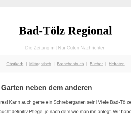
Bad-Tölz Regional
Die Zeitung mit Nur Guten Nachrichten
Obstkorb
|
Mittagstisch
|
Branchenbuch
|
Bücher
|
Heiraten
r Garten neben dem anderen
es! Kann auch gerne ein Schrebergarten sein! Viele Bad-Tölze
ucht definitiv Pflege, je nach dem wie man ihn anlegt. Wir habe