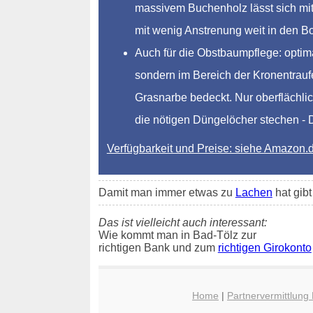
massivem Buchenholz lässt sich mit 
mit wenig Anstrenung weit in den 
Auch für die Obstbaumpflege: optim
sondern im Bereich der Kronentraufe
Grasnarbe bedeckt. Nur oberflächlic
die nötigen Düngelöcher stechen - Dü
Verfügbarkeit und Preise: siehe Amazon.
Damit man immer etwas zu
Lachen
hat gib
Das ist vielleicht auch interessant:
Wie kommt man in Bad-Tölz zur
richtigen Bank und zum
richtigen Girokonto
Home
|
Partnervermittlung