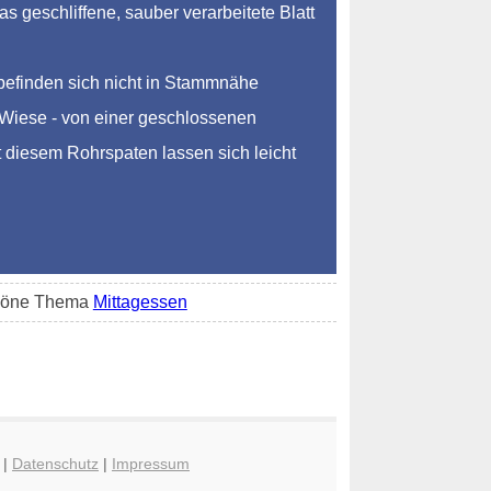
 geschliffene, sauber verarbeitete Blatt
befinden sich nicht in Stammnähe
r Wiese - von einer geschlossenen
t diesem Rohrspaten lassen sich leicht
schöne Thema
Mittagessen
|
Datenschutz
|
Impressum