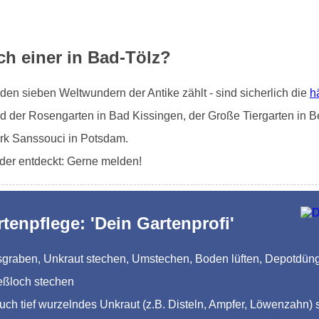
ch einer in Bad-Tölz?
en sieben Weltwundern der Antike zählt - sind sicherlich die
h
d der Rosengarten in Bad Kissingen, der Große Tiergarten in Be
rk Sanssouci in Potsdam.
oder entdeckt: Gerne melden!
rtenpflege: 'Dein Gartenprofi'
Ausgraben, Unkraut stechen, Umstechen, Boden lüften, Depotdü
eßloch stechen
auch tief wurzelndes Unkraut (z.B. Disteln, Ampfer, Löwenzahn) 