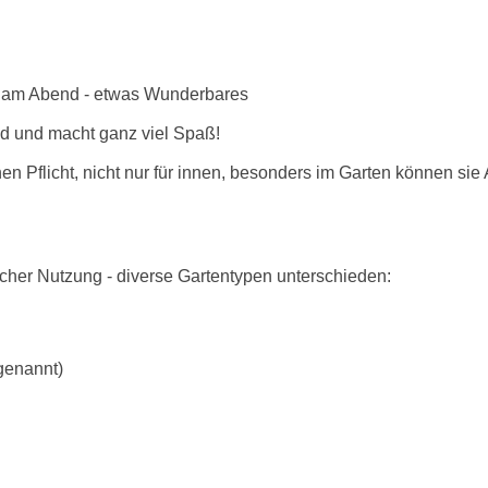
rs am Abend - etwas Wunderbares
nd und macht ganz viel Spaß!
en Pflicht, nicht nur für innen, besonders im Garten können sie
icher Nutzung - diverse Gartentypen unterschieden:
genannt)