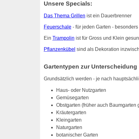
Unsere Specials:
Das Thema Grillen
ist ein Dauerbrenner
Feuerschale
- für jeden Garten - besonde
Ein
Trampolin
ist für Gross und Klein gesu
Pflanzenkübel
sind als Dekoration inzwisch
Gartentypen zur Unterscheidung
Grundsätzlich werden - je nach hauptsächl
Haus- oder Nutzgarten
Gemüsegarten
Obstgarten (früher auch Baumgarten 
Kräutergarten
Kleingarten
Naturgarten
botanischer Garten