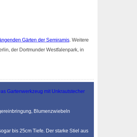
ängenden Gärten der Semiramis
. Weitere
rlin, der Dortmunder Westfalenpark, in
ngereinbringung, Blumenzwiebeln
sogar bis 25cm Tiefe. Der starke Stiel aus